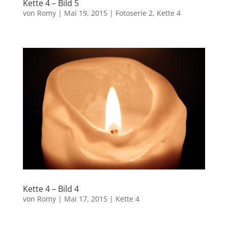
Kette 4 – Bild 5
von
Romy
|
Mai 19, 2015
|
Fotoserie 2
,
Kette 4
Kette 4 – Bild 4
von
Romy
|
Mai 17, 2015
|
Kette 4