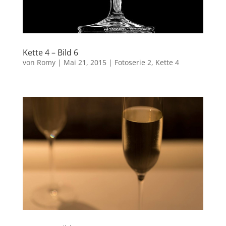
Kette 4 – Bild 6
von
Romy
|
Mai 21, 2015
|
Fotoserie 2
,
Kette 4