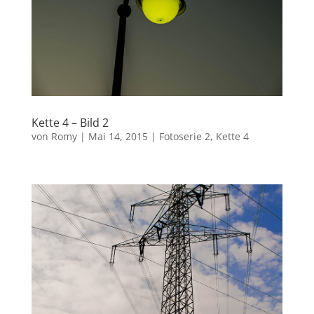
Kette 4 – Bild 2
von
Romy
|
Mai 14, 2015
|
Fotoserie 2
,
Kette 4