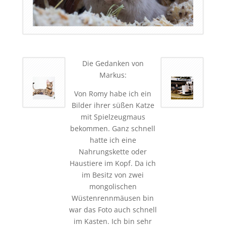
D
ie Gedanken von
Markus:
Von Romy habe ich ein
Bilder ihrer süßen Katze
mit Spielzeugmaus
bekommen. Ganz schnell
hatte ich eine
Nahrungskette oder
Haustiere im Kopf. Da ich
im Besitz von zwei
mongolischen
Wüstenrennmäusen bin
war das Foto auch schnell
im Kasten. Ich bin sehr