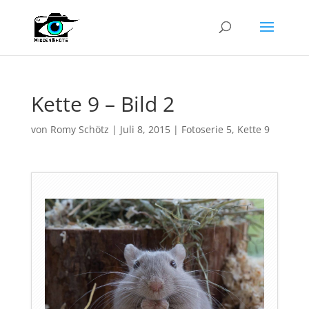
Kette 9 – Bild 2
von
Romy Schötz
|
Juli 8, 2015
|
Fotoserie 5
,
Kette 9