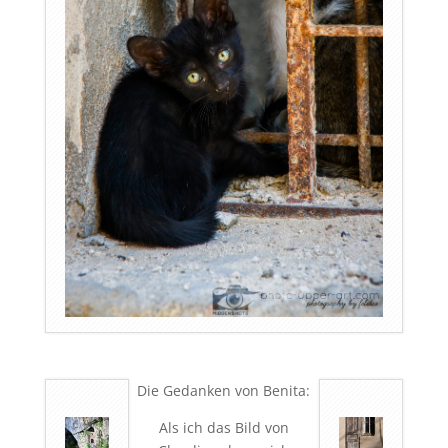
D
ie Gedanken von Benita:
Als ich das Bild von